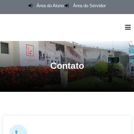
Área do Aluno
Área do Servidor
O Conservatório
Contato
Cursos
Grupos e Musicais
Renovação de Matrículas