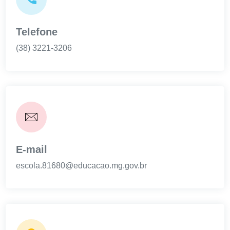
Editais e Resoluções
Telefone
(38) 3221-3206
E-mail
escola.81680@educacao.mg.gov.br